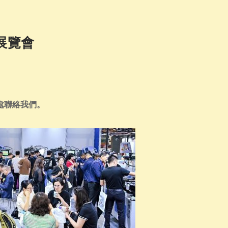
展覽會
處聯絡我們。