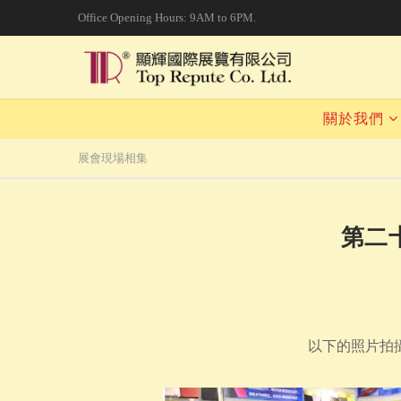
Office Opening Hours: 9AM to 6PM.
關於我們
展會現場相集
第二
以下的照片拍