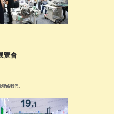
展覽會
處聯絡我們。